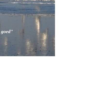
e goed"