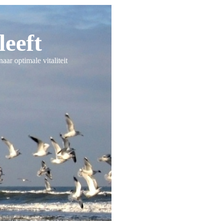
leeft
ar optimale vitaliteit