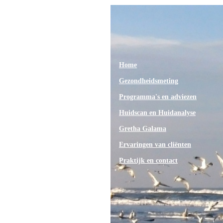
Home
Gezondheidsmeting
Programma's en adviezen
Huidscan en Huidanalyse
Gretha Galama
Ervaringen van cliënten
Praktijk en contact